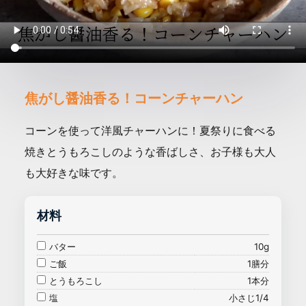
焦がし醤油香る！コーンチャーハン
コーンを使って洋風チャーハンに！夏祭りに食べる
焼きとうもろこしのような香ばしさ、お子様も大人
も大好きな味です。
材料
バター
10g
ご飯
1膳分
とうもろこし
1本分
塩
小さじ1/4