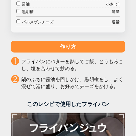
醤油
小さじ1
黒胡椒
適量
パルメザンチーズ
適量
作り方
フライパンにバターを熱してご飯、とうもろこ
し、塩を合わせて炒める。
鍋のふちに醤油を回しかけ、黒胡椒をし、よく
混ぜて器に盛り、お好みでチーズをかける。
このレシピで使用したフライパン