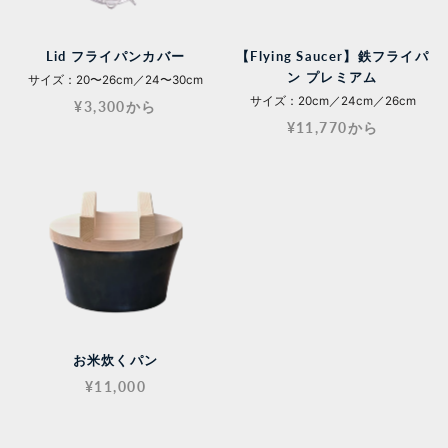
Lid フライパンカバー
【Flying Saucer】鉄フライパ
ン プレミアム
サイズ：20〜26cm／24〜30cm
サイズ：20cm／24cm／26cm
¥3,300から
¥11,770から
お米炊くパン
¥11,000