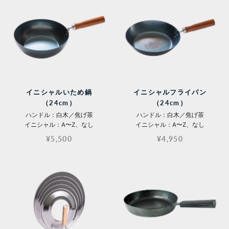
イニシャルいため鍋
イニシャルフライパン
（24cm）
（24cm）
ハンドル：白木／焦げ茶
ハンドル：白木／焦げ茶
イニシャル：A〜Z、なし
イニシャル：A〜Z、なし
¥5,500
¥4,950