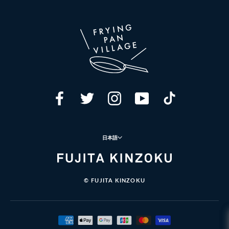
言
日本語
語
© FUJITA KINZOKU