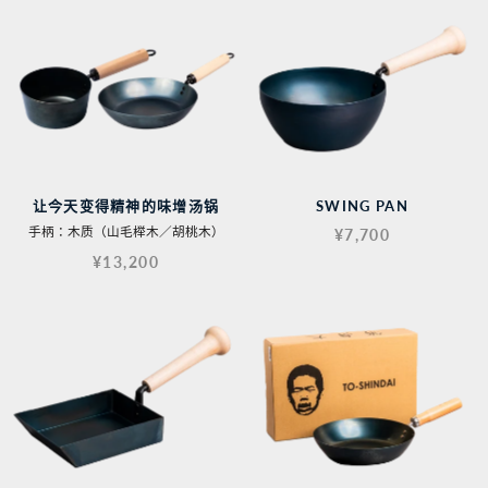
让今天变得精神的味增汤锅
SWING PAN
手柄：木质（山毛榉木／胡桃木）
¥7,700
¥13,200