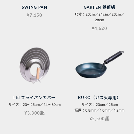
SWING PAN
GARTEN 铁煎锅
尺寸：20cm／24cm／26cm／
¥7,150
28cm
¥4,620
Lid フライパンカバー
KURO（ガス火専用）
サイズ：20〜26cm／24〜30cm
サイズ：20cm／26cm
板厚：0.8mm／1.0mm／1.2mm
¥3,300起
¥5,500起