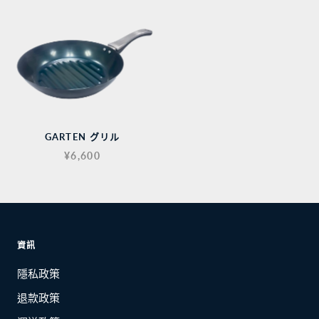
GARTEN グリル
¥6,600
資訊
隱私政策
退款政策