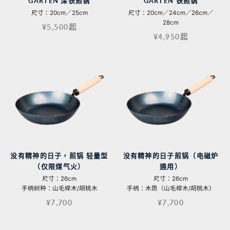
GARTEN 深铁煎锅
GARTEN 铁煎锅
尺寸：20cm／25cm
尺寸：20cm／24cm／26cm／
28cm
¥5,500起
¥4,950起
没有精神的日子，煎锅 轻量型
没有精神的日子煎锅（电磁炉
（仅限煤气火）
通用）
尺寸：26cm
尺寸：26cm
手柄树种：山毛榉木/胡桃木
手柄：木质（山毛榉木/胡桃木）
¥7,700
¥7,700