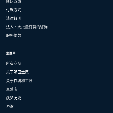
運送政策
付款方式
法律聲明
法人・大批量订货的咨询
服務條款
主選單
所有商品
关于藤田金属
关于作坊和工匠
直营店
获奖历史
咨询