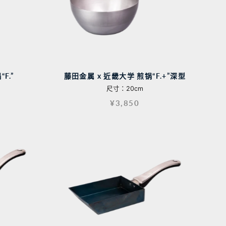
F.”
藤田金属 x 近畿大学 煎锅“F.+”深型
尺寸：20cm
¥3,850