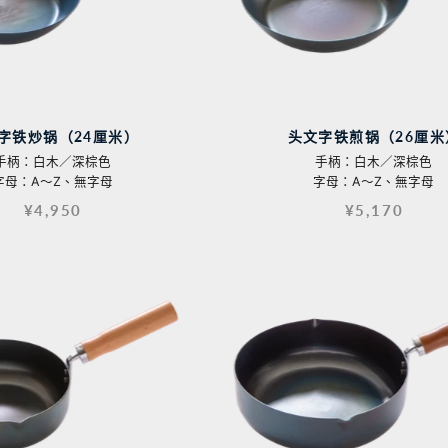
字铁炒锅（24厘米）
头文字铁煎锅（26厘米
手柄：白木／深棕色
手柄：白木／深棕色
字母：A〜Z、無字母
字母：A〜Z、無字母
¥4,950
¥5,170