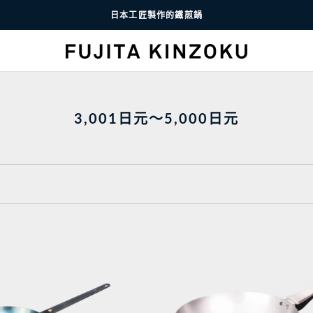
日本工匠製作的鐵煎鍋
3,001日元〜5,000日元