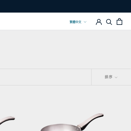
語
繁體中文
言
排序