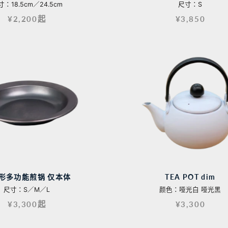
寸：18.5cm／24.5cm
尺寸：S
¥2,200起
¥3,850
形多功能煎锅 仅本体
TEA POT dim
尺寸：S／M／L
颜色：哑光白 哑光黑
¥3,300起
¥3,300