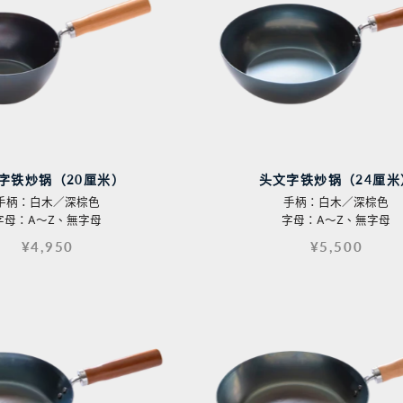
字铁炒锅（20厘米）
头文字铁炒锅（24厘米
手柄：白木／深棕色
手柄：白木／深棕色
字母：A〜Z、無字母
字母：A〜Z、無字母
¥4,950
¥5,500