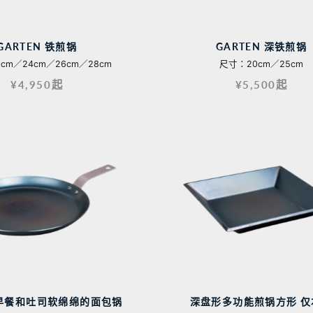
GARTEN 铁煎锅
GARTEN 深铁煎锅
cm／24cm／26cm／28cm
尺寸：20cm／25cm
¥4,950起
¥5,500起
早餐和吐司软绵绵的面包锅
深盘形多功能煎锅方形 仅