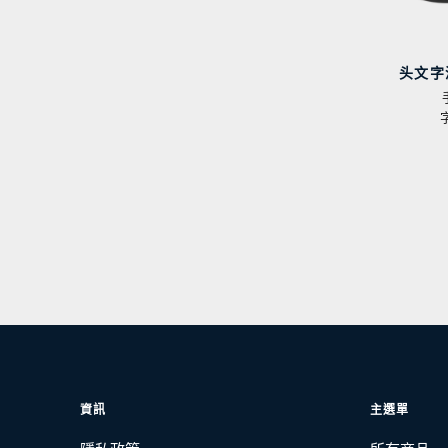
头文字
資訊
主選單