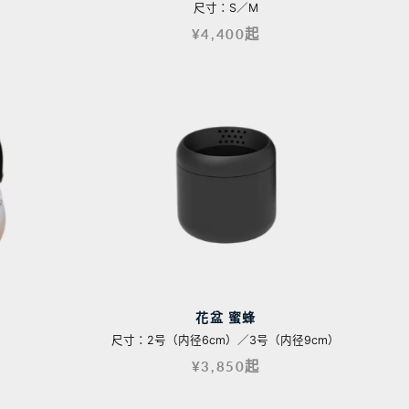
尺寸：S／M
¥4,400起
花盆 蜜蜂
尺寸：2号（内径6cm）／3号（内径9cm）
¥3,850起