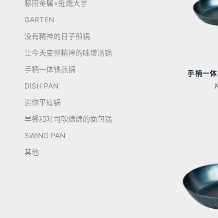
藤田金属×近畿大学
GARTEN
没有精神的日子煎锅
让今天变得精神的味增汤锅
手柄一体铁煎锅
手柄一体
DISH PAN
迷你平底锅
早餐和吐司软绵绵的面包锅
SWING PAN
其他