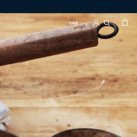
言
日本語
語