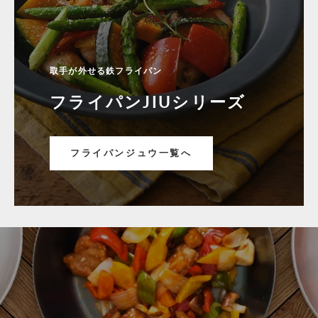
取手が外せる鉄フライパン
フライパンJIUシリーズ
フライパンジュウ一覧へ