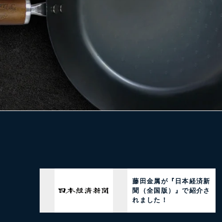
藤田金属が『日本経済新
聞（全国版）』で紹介さ
れました！