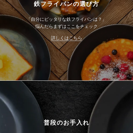
鉄フライパンの選び方
「自分にピッタリな鉄フライパンは？」
悩んだらまずはここをチェック
詳しくはこちら
普段のお手入れ