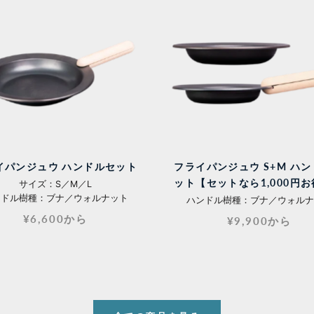
イパンジュウ ハンドルセット
フライパンジュウ S+M ハ
ット【セットなら1,000円
サイズ：S／M／L
ンドル樹種：ブナ／ウォルナット
ハンドル樹種：ブナ／ウォルナ
¥6,600から
¥9,900から