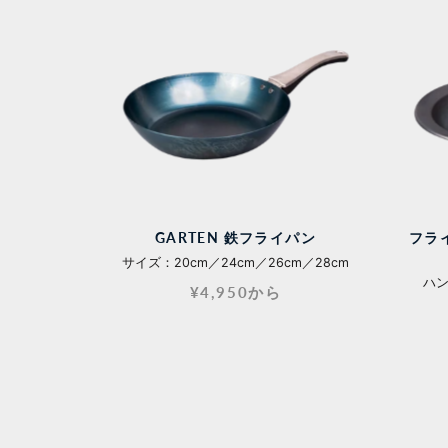
GARTEN 鉄フライパン
フラ
サイズ：20cm／24cm／26cm／28cm
ハ
¥4,950から