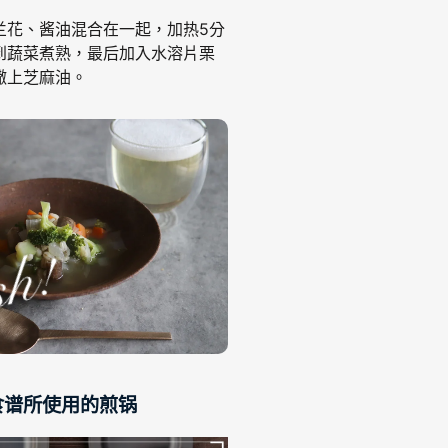
兰花、酱油混合在一起，加热5分
到蔬菜煮熟，最后加入水溶片栗
撒上芝麻油。
食谱所使用的煎锅