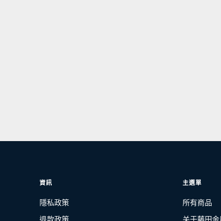
資訊
主選單
隱私政策
所有商品
退款政策
关于藤田金