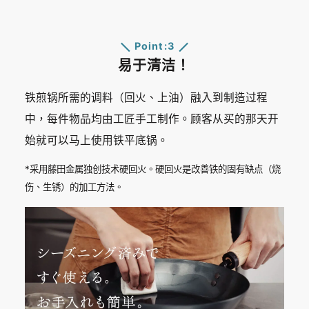
Point:3
易于清洁！
铁煎锅所需的调料（回火、上油）融入到制造​​过程
中，每件物品均由工匠手工制作。顾客从买的那天开
始就可以马上使用铁平底锅。
*采用藤田金属独创技术硬回火。硬回火是改善铁的固有缺点（烧
伤、生锈）的加工方法。