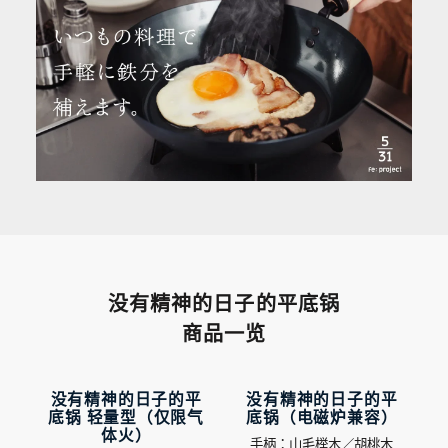
没有精神的日子的平底锅
商品一览
没有精神的日子的平
没有精神的日子的平
底锅 轻量型（仅限气
底锅（电磁炉兼容）
体火）
手柄：山毛榉木／胡桃木