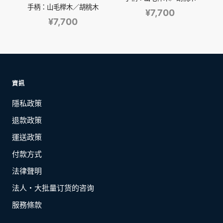
手柄：山毛榉木／胡桃木
¥7,700
¥7,700
資訊
隱私政策
退款政策
運送政策
付款方式
法律聲明
法人・大批量订货的咨询
服務條款