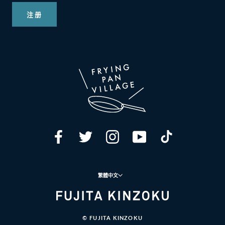
注册
語
繁體中文
言
© FUJITA KINZOKU