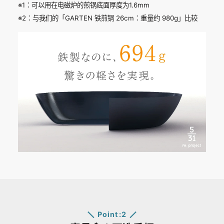
※1：可以用在电磁炉的煎锅底面厚度为1.6mm​
※2：与我们的「GARTEN 铁煎锅 26cm：重量约 980g」比较
Point:2