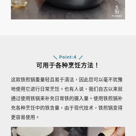
Point:4
可用于各种烹饪方法！
这款铁煎锅重量轻且易于清洁，因此您可以毫不犹豫
地使用它进行日常烹饪。也有人说，我们自古以来就
通过使用铁锅来补充日常铁的摄入量。使用铁煎锅补
充各种烹饪中的铁含量，由于现代技术，铁煎锅变得
更容易使用。