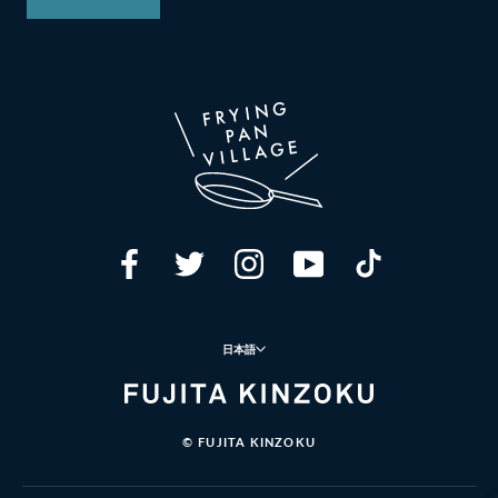
言
日本語
語
© FUJITA KINZOKU