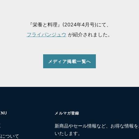
『栄養と料理』(2024年4月号)にて、
フライパンジュウ
が紹介されました。
メディア掲載一覧へ
ENU
メルマガ登録
覧
新商品やセール情報など、お得な情報を
いたします。
属について