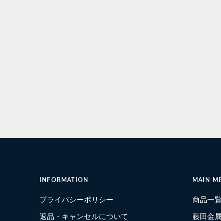
INFORMATION
MAIN M
プライバシーポリシー
商品一
返品・キャンセルについて
藤田金