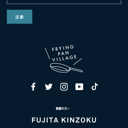
注册
語
繁體中文
言